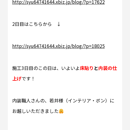
http://syu64741644.xbiz.jp/blog/?p=17622
2日目はこちらから ↓
http://syu64741644.xbiz.jp/blog/?p=18025
施工3日目のこの日は、いよいよ
床貼り
と
内装の仕
上げ
です！
内装職人さんの、若井様（インテリア・ボン）に
お越しいただきました