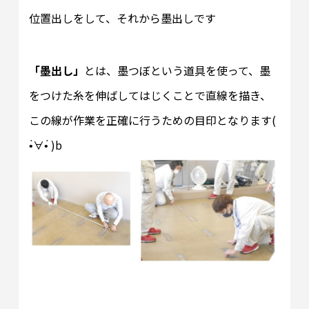
位置出しをして、それから墨出しです
「墨出し」
とは、墨つぼという道具を使って、墨
をつけた糸を伸ばしてはじくことで直線を描き、
この線が作業を正確に行うための目印となります(
•̀∀•́ )b