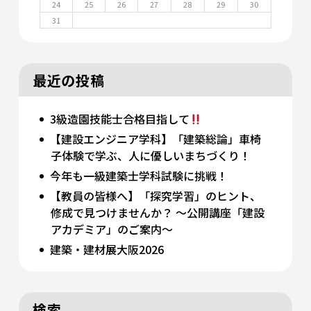
24
25
26
27
28
29
30
31
最近の投稿
3級造園技能士合格目指して
【建設エンジニア学科】「建築総論」車椅
子体験で学ぶ、人に優しいまちづくり！
今年も一級建築士学科試験に挑戦！
【教員の皆様へ】「探究学習」のヒント、
修成で見つけませんか？ 〜公開講座「建設
アカデミア」のご案内〜
建築・建材展大阪2026
検索