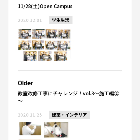
11/28(土)Open Campus
2020.12.01
学生生活
Older
教室改修工事にチャレンジ！vol.3～施工編②
～
2020.11.25
建築・インテリア