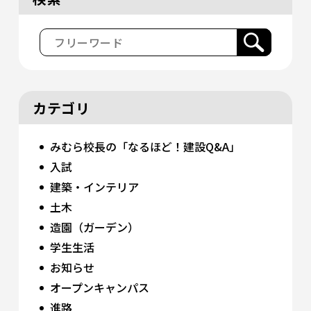
カテゴリ
みむら校長の「なるほど！建設Q&A」
入試
建築・インテリア
土木
造園（ガーデン）
学生生活
お知らせ
オープンキャンパス
進路