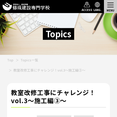
ACCESS
LANG.
Topics
Top
Topics一覧
教室改修工事にチャレンジ！vol.3～施工編③～
教室改修工事にチャレンジ！
vol.3～施工編③～