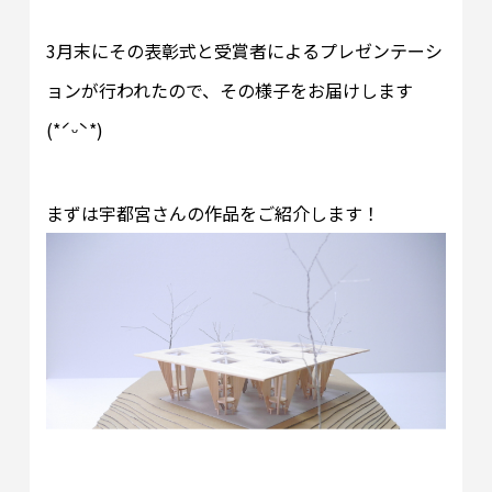
3月末にその表彰式と受賞者によるプレゼンテーシ
ョンが行われたので、その様子をお届けします
(*ˊᵕˋ*)
まずは宇都宮さんの作品をご紹介します！