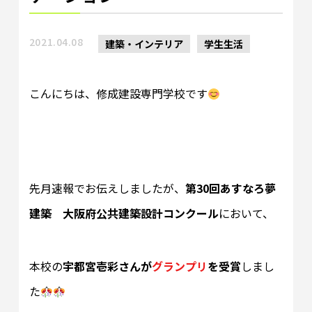
2021.04.08
建築・インテリア
学生生活
こんにちは、修成建設専門学校です
先月速報でお伝えしましたが、
第30回あすなろ夢
建築 大阪府公共建築設計コンクール
において、
本校の
宇都宮壱彩さんが
グランプリ
を受賞
しまし
た