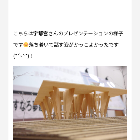
こちらは宇都宮さんのプレゼンテーションの様子
です
落ち着いて話す姿がかっこよかったです
(*ˊᵕˋ*)！