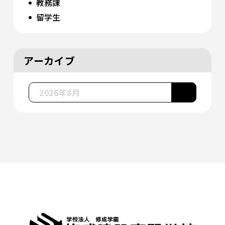
教務課
留学生
アーカイブ