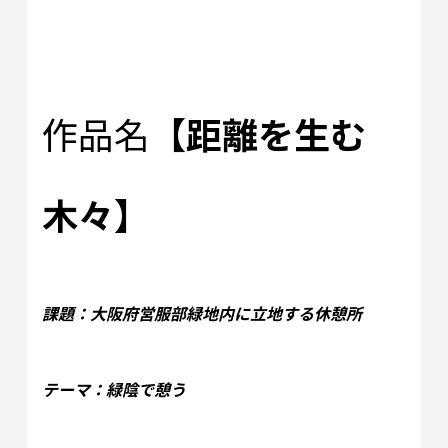
作品名
【距離を生む
木々】
課題：大阪府営服部緑地内に立地する休憩所
テーマ：緑陰で憩う