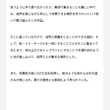
思うように外で遊べなかったり、集団で集まることも難しい中で
も、自然を感じながら安心して休憩できる場所を作りたいという思
いで取り組んだこの作品。
そこに座っているだけで、自然と距離をとることのできる設計。そ
して、柱・イス・テーブルを一体にすることで人がそこに集まって
まとまり、柱の上だけをトップライトにすることで木漏れ日のよう
に光が差し込んで、自然と人が集まる場所とした。
また、耐震性の高いCLT工法を採用し、板のような柱からは木の温
かみが感じられ、周りの景色とも馴染むよう考られている。