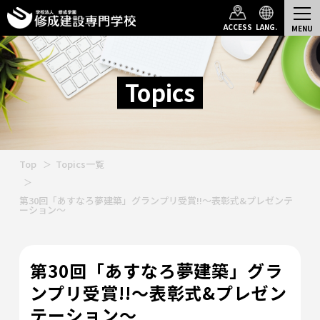
ACCESS
LANG.
Topics
Top
Topics一覧
第30回「あすなろ夢建築」グランプリ受賞!!～表彰式&プレゼンテ
ーション～
第30回「あすなろ夢建築」グラ
ンプリ受賞!!～表彰式&プレゼン
テーション～