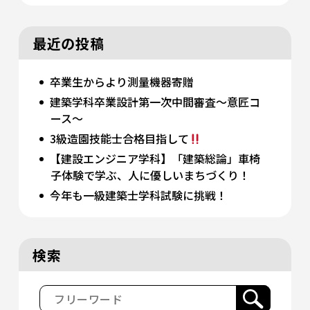
最近の投稿
卒業生からより測量機器寄贈
建築学科卒業設計第一次中間審査～意匠コ
ース～
3級造園技能士合格目指して
【建設エンジニア学科】「建築総論」車椅
子体験で学ぶ、人に優しいまちづくり！
今年も一級建築士学科試験に挑戦！
検索