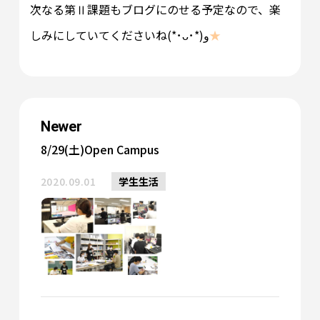
次なる第Ⅱ課題もブログにのせる予定なので、楽
しみにしていてくださいね(*･ᴗ･*)و
★
Newer
8/29(土)Open Campus
2020.09.01
学生生活