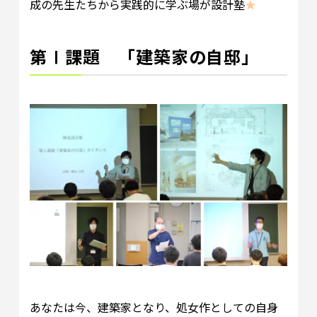
成の先生たちから実践的に学ぶ場が設計塾
★
第Ⅰ課題 「建築家の自邸」
あなたは今、建築家となり、処女作としての自身