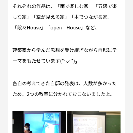
それぞれの作品は、「雨で楽しむ家」「五感で楽
しむ家」「空が見える家」「本でつながる家」
「段々House」「open House」など、
建築家から学んだ思想を受け継ぎながら自邸にテ
ーマをもたせています(*･ᴗ･*)و
各自の考えてきた自邸の発表は、人数が多かった
ため、2つの教室に分かれておこないましたよ。