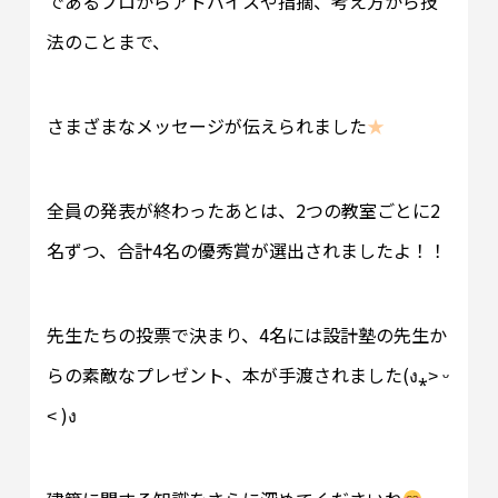
であるプロからアドバイスや指摘、考え方から技
法のことまで、
さまざまなメッセージが伝えられました
★
全員の発表が終わったあとは、2つの教室ごとに2
名ずつ、合計4名の優秀賞が選出されましたよ！！
先生たちの投票で決まり、4名には設計塾の先生か
らの素敵なプレゼント、本が手渡されました(ง⁎˃ ᵕ
˂ )ง