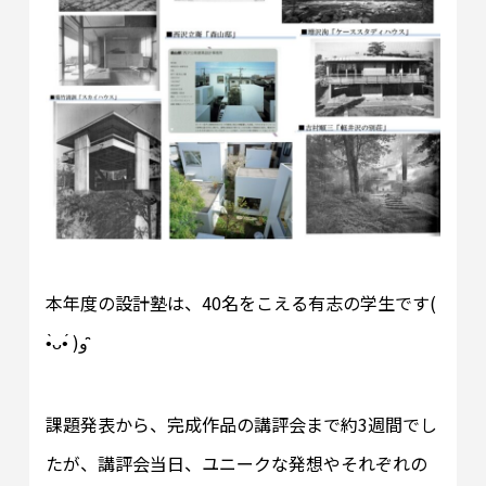
本年度の設計塾は、40名をこえる有志の学生です(
•̀ᴗ•́ )و ̑̑
課題発表から、完成作品の講評会まで約3週間でし
たが、講評会当日、ユニークな発想やそれぞれの