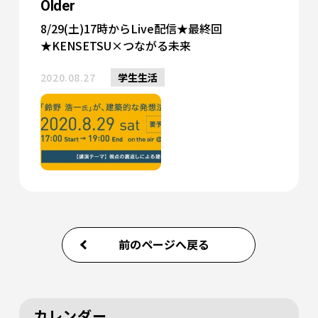
Older
8/29(土)17時からLive配信★最終回
★KENSETSU×つながる未来
2020.08.27
学生生活
前のページへ戻る
カレンダー