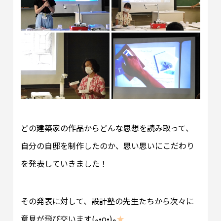
どの建築家の作品からどんな思想を読み取って、
自分の自邸を制作したのか、思い思いにこだわり
を発表していきました！
その発表に対して、設計塾の先生たちから次々に
意見が飛び交います(و•o•)و
★