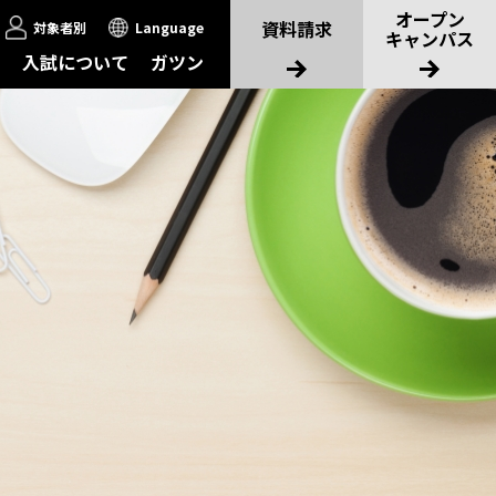
オープン
資料請求
対象者別
Language
キャンパス
入試について
ガツン