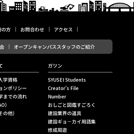
般の方
お問合わせ
アクセス
会
オープンキャンパススタッフのご紹介
て
ガツン
入学資格
SYUSEI Students
ョンポリシー
Creator’s File
学までの流れ
Number
AO）
おしごと図鑑すごろく
その他）
建設業界の道具
建設ギョ－カイ用語集
修成周遊