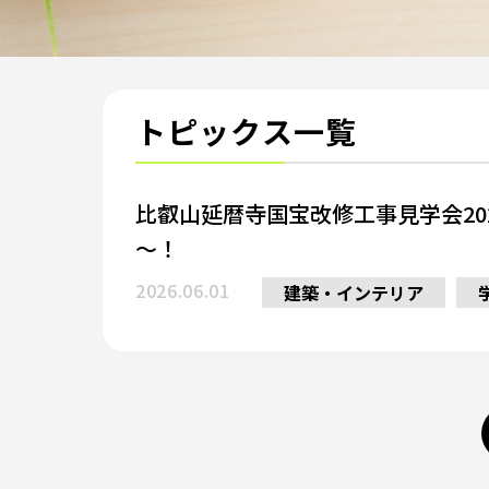
トピックス一覧
比叡山延暦寺国宝改修工事見学会20
～！
2026.06.01
建築・インテリア