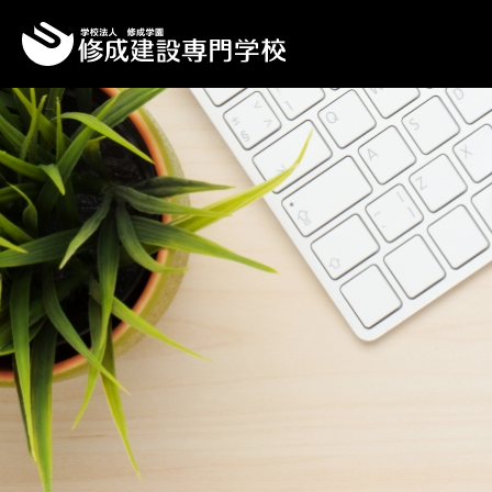
Top
Topics一覧