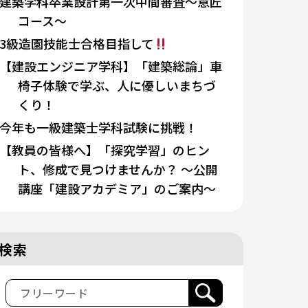
建築学科卒業設計第一次中間審査～意匠
コース～
3級造園技能士合格目指して
【建設エンジニア学科】「建築総論」車
椅子体験で学ぶ、人に優しいまちづ
くり！
今年も一級建築士学科試験に挑戦！
【教員の皆様へ】「探究学習」のヒン
ト、修成で見つけませんか？ 〜公開
講座「建設アカデミア」のご案内〜
検索