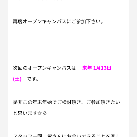
再度オープンキャンパスにご参加下さい。
次回のオープンキャンパスは
来年
1
月13日
(土)
です。
是非この年末年始でご検討頂き、ご参加頂きたい
と思います☆彡
スタッフ一同、皆さんにお会いできることを楽し