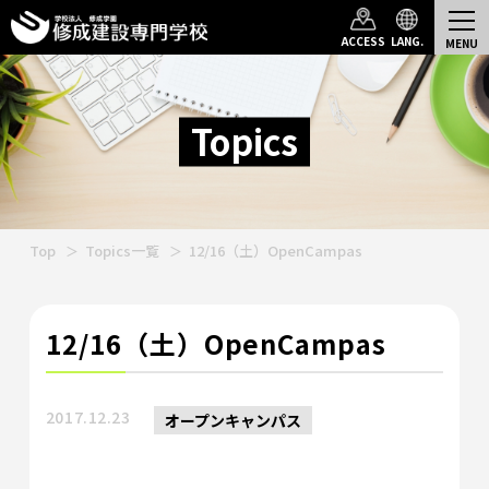
ACCESS
LANG.
Topics
Top
Topics一覧
12/16（土）OpenCampas
12/16（土）OpenCampas
2017.12.23
オープンキャンパス