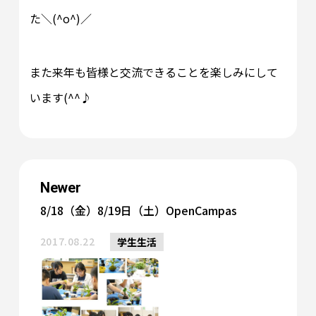
た＼(^o^)／
また来年も皆様と交流できることを楽しみにして
います(^^♪
Newer
8/18（金）8/19日（土）OpenCampas
2017.08.22
学生生活