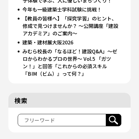
子体験で学ぶ、人に優しいまちづくり！
今年も一級建築士学科試験に挑戦！
【教員の皆様へ】「探究学習」のヒント、
修成で見つけませんか？ 〜公開講座「建設
アカデミア」のご案内〜
建築・建材展大阪2026
みむら校長の「なるほど！建設Q&A」～ゼ
ロからわかるプロの世界～ Vol.5 「ガツ
ン！」と回答「これからの必須スキル
『BIM（ビム）』って何？」
検索