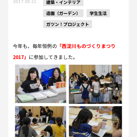
2017.08.21
建築・インテリア
造園（ガーデン）
学生生活
ガツン！プロジェクト
今年も、毎年恒例の
「西淀川ものづくりまつり
2017」
に参加してきました。