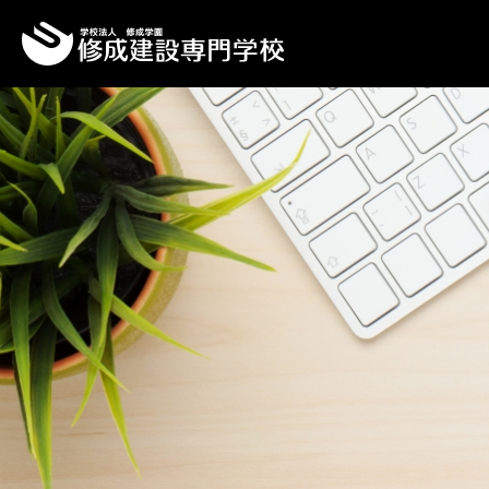
Top
Topics一覧