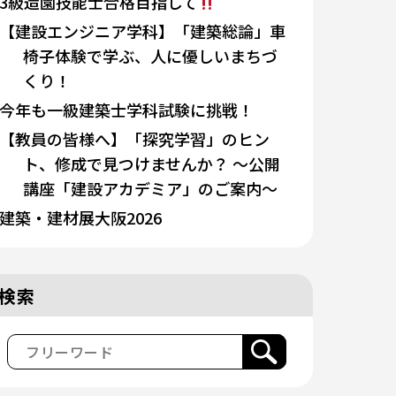
3級造園技能士合格目指して
【建設エンジニア学科】「建築総論」車
椅子体験で学ぶ、人に優しいまちづ
くり！
今年も一級建築士学科試験に挑戦！
【教員の皆様へ】「探究学習」のヒン
ト、修成で見つけませんか？ 〜公開
講座「建設アカデミア」のご案内〜
建築・建材展大阪2026
検索