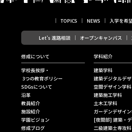
TOPICS
NEWS
入学を希
Let’s 進路相談
オープンキャンパス
修成について
学科紹介
学校長挨拶・
建築学科
3つの教育ポリシー
建築デジタルデザ
SDGsについて
空間デザイン学科
沿革
建築施工学科
教員紹介
土木工学科
施設紹介
ガーデンデザイン
学園ビジョン
[夜間部] 建築・
修成ブログ
二級建築士専攻科