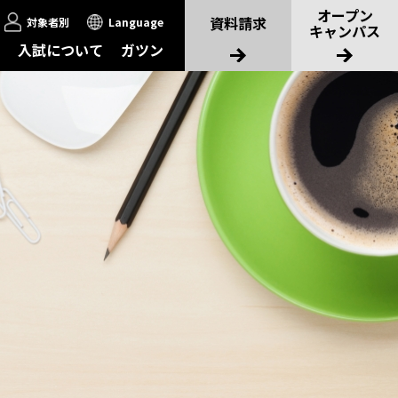
オープン
資料請求
対象者別
Language
キャンパス
入試について
ガツン