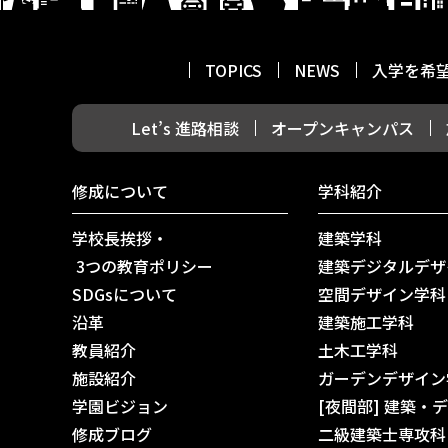
TOPICS
NEWS
入学を希
Let’s 進路相談
オープンキャンパス
修成について
学科紹介
学校長挨拶・
建築学科
3つの教育ポリシー
建築デジタルデザ
SDGsについて
空間デザイン学科
沿革
建築施工学科
教員紹介
土木工学科
施設紹介
ガーデンデザイン
学園ビジョン
[夜間部] 建築・
修成ブログ
二級建築士専攻科