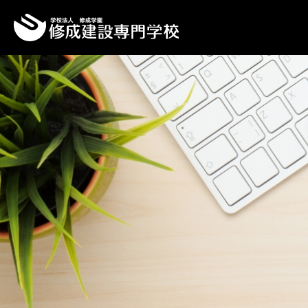
Top
Topics一覧