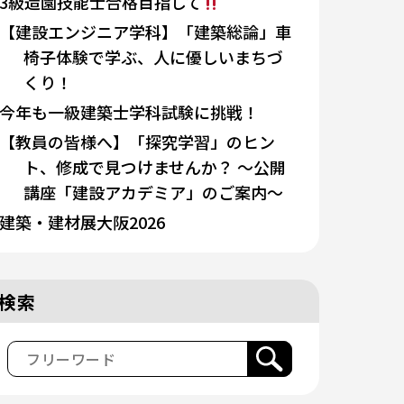
3級造園技能士合格目指して
【建設エンジニア学科】「建築総論」車
椅子体験で学ぶ、人に優しいまちづ
くり！
今年も一級建築士学科試験に挑戦！
【教員の皆様へ】「探究学習」のヒン
ト、修成で見つけませんか？ 〜公開
講座「建設アカデミア」のご案内〜
建築・建材展大阪2026
検索