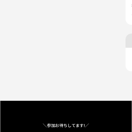
＼参加お待ちしてます!／