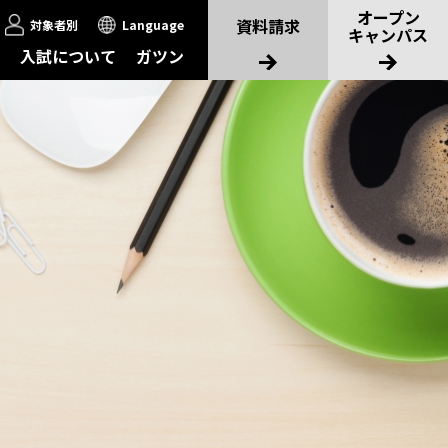
オープン
資料請求
対象者別
Language
キャンパス
入試について
ガツン