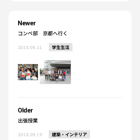
Newer
コンペ部 京都へ行く
2018.09.21
学生生活
Older
出張授業
2018.09.19
建築・インテリア