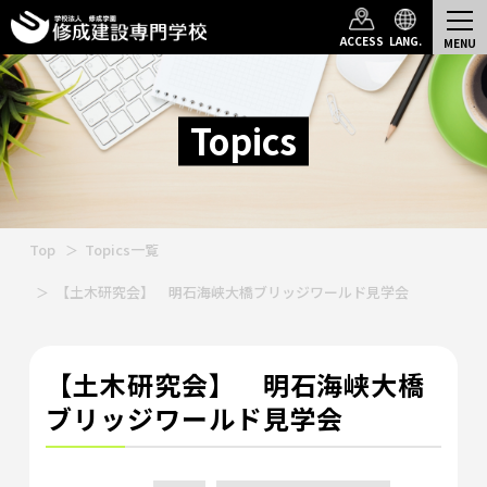
ACCESS
LANG.
Topics
Top
Topics一覧
【土木研究会】 明石海峡大橋ブリッジワールド見学会
【土木研究会】 明石海峡大橋
ブリッジワールド見学会