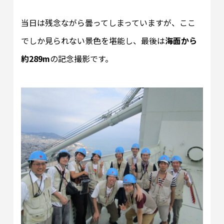
当日は残念ながら曇ってしまっていますが、ここ
でしか見られない景色を堪能し、最後は
海面から
約289m
の記念撮影です。