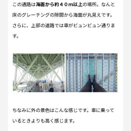
この通路は
海面から約４０ｍ以上
の場所。なんと
床のグレーチングの隙間から海面が丸見えです。
さらに、上部の道路では車がビュンビュン通りま
す。
ちなみに外の景色はこんな感じです。車に乗って
いるときよりも高く感じます。