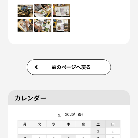
前のページへ戻る
カレンダー
«
2026年8月
月
火
水
木
金
土
日
1
2
3
4
5
6
7
8
9