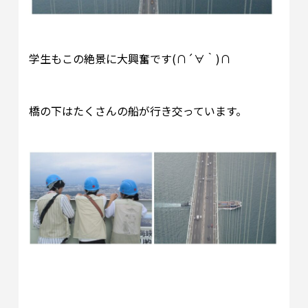
学生もこの絶景に大興奮です(∩´∀｀)∩
橋の下はたくさんの船が行き交っています。