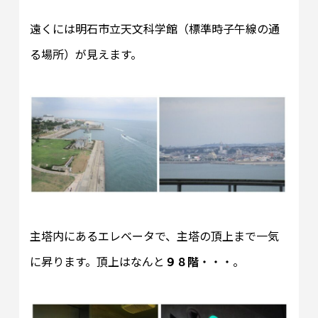
遠くには明石市立天文科学館（標準時子午線の通
る場所）が見えます。
主塔内にあるエレベータで、主塔の頂上まで一気
に昇ります。頂上はなんと
９８階
・・・。