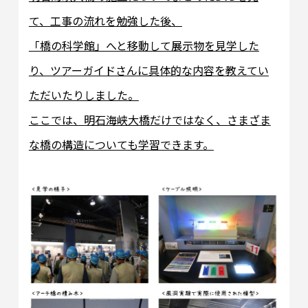
て、工事の流れを勉強した後、
「橋の科学館」へと移動して展示物を見学した
り、ツアーガイドさんに具体的な内容を教えてい
ただいたりしました。
ここでは、明石海峡大橋だけではなく、さまざま
な橋の構造についても学習できます。