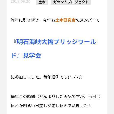
2018.09.20
土木
ガツン！プロジェクト
昨年に引き続き、今年も
土木研究会
のメンバーで
『明石海峡大橋ブリッジワール
ド』見学会
に参加しました。毎年恒例です(^_-)-☆
毎年この時期はどんよりした天気ですが、当日は
何とか明るい日差しが差し込んでいました！