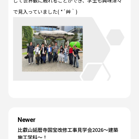
じて世界観に触れることができ、学生も興味津々
で見入っていました( *´艸｀)
Newer
比叡山延暦寺国宝改修工事見学会2026～建築
施工学科～！