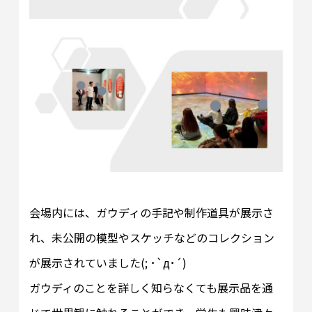
会場内には、ガウディの手記や制作道具が展示さ
れ、未公開の模型やスケッチなどのコレクション
が展示されていました(; ･`д･´)
ガウディのことを詳しく知らなくても展示品を通