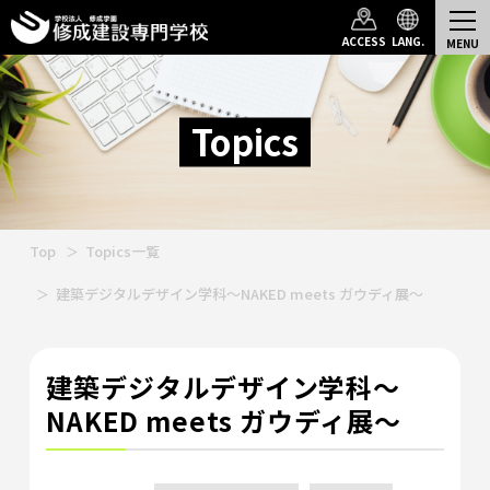
ACCESS
LANG.
Topics
Top
Topics一覧
建築デジタルデザイン学科～NAKED meets ガウディ展～
建築デジタルデザイン学科～
NAKED meets ガウディ展～