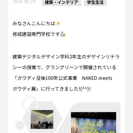
2026.05.29
建築・インテリア
学生生活
みなさんこんにちは
修成建設専門学校です
建築デジタルデザイン学科2年生のデザインリテラ
シーの授業で、グラングリーンで開催されている
「ガウディ没後100年公式事業 NAKED meets
ガウディ展」に行ってきました!(^^)!