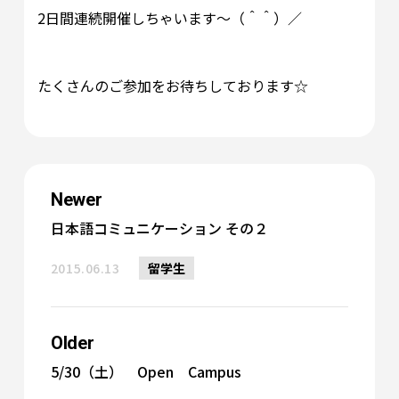
2日間連続開催しちゃいます～（＾＾）／
たくさんのご参加をお待ちしております☆
Newer
日本語コミュニケーション その２
2015.06.13
留学生
Older
5/30（土） Open Campus