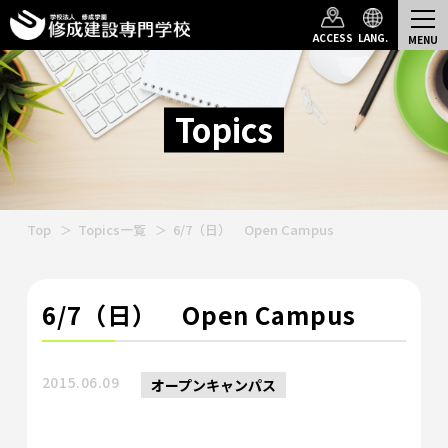
ACCESS
LANG.
Topics
Top
Topics一覧
6/7（日） Open Campus
6/7（日） Open Campus
2015.06.09
オープンキャンパス