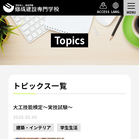
Top
Topics一覧
ACCESS
LANG.
Topics
トピックス一覧
大工技能検定～実技試験～
2025.02.05
建築・インテリア
学生生活