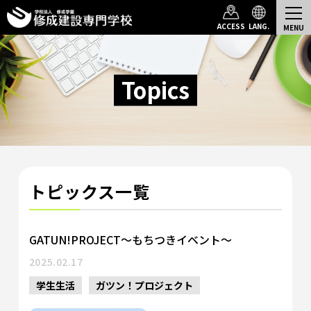
Top
Topics一覧
ACCESS
LANG.
Topics
トピックス一覧
GATUN!PROJECT～もちつきイベント～
2025.02.17
学生生活
ガツン！プロジェクト