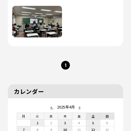
1
カレンダー
«
2025年4月
»
月
火
水
木
金
土
日
1
2
3
4
5
6
7
8
9
10
11
12
13