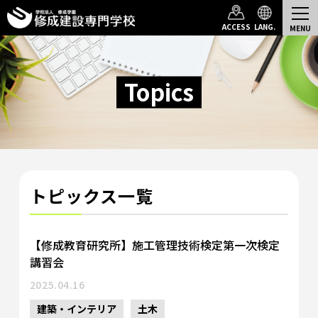
Top
Topics一覧
ACCESS
LANG.
Topics
トピックス一覧
【修成教育研究所】施工管理技術検定第一次検定
講習会
2025.04.16
建築・インテリア
土木