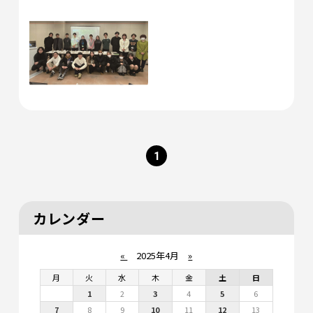
1
カレンダー
«
2025年4月
»
月
火
水
木
金
土
日
1
2
3
4
5
6
7
8
9
10
11
12
13