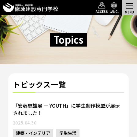
Top
Topics一覧
ACCESS
LANG.
Topics
トピックス一覧
「安藤忠雄展 ― YOUTH」に学生制作模型が展示
されました！
2025.04.30
建築・インテリア
学生生活