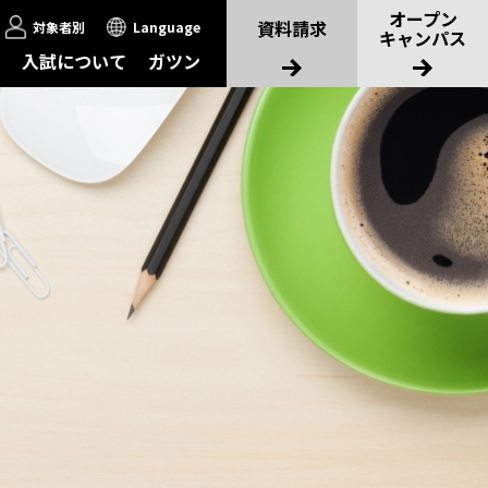
オープン
資料請求
対象者別
Language
キャンパス
入試について
ガツン