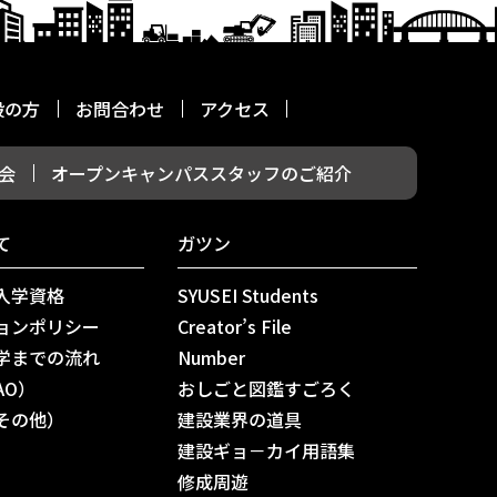
般の方
お問合わせ
アクセス
会
オープンキャンパススタッフのご紹介
て
ガツン
入学資格
SYUSEI Students
ョンポリシー
Creator’s File
学までの流れ
Number
AO）
おしごと図鑑すごろく
その他）
建設業界の道具
建設ギョ－カイ用語集
修成周遊