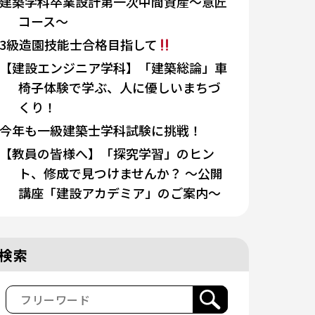
建築学科卒業設計第一次中間資産～意匠
コース～
3級造園技能士合格目指して
【建設エンジニア学科】「建築総論」車
椅子体験で学ぶ、人に優しいまちづ
くり！
今年も一級建築士学科試験に挑戦！
【教員の皆様へ】「探究学習」のヒン
ト、修成で見つけませんか？ 〜公開
講座「建設アカデミア」のご案内〜
検索