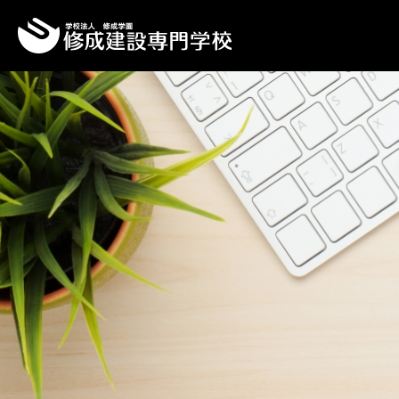
Top
Topics一覧