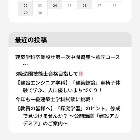
22
23
24
25
26
27
28
29
30
最近の投稿
建築学科卒業設計第一次中間資産～意匠コース
～
3級造園技能士合格目指して
【建設エンジニア学科】「建築総論」車椅子体
験で学ぶ、人に優しいまちづくり！
今年も一級建築士学科試験に挑戦！
【教員の皆様へ】「探究学習」のヒント、修成
で見つけませんか？ 〜公開講座「建設アカ
デミア」のご案内〜