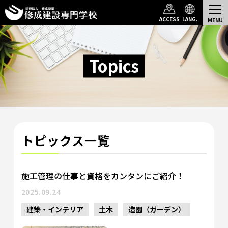
Top
Topics一覧
ACCESS
LANG.
Topics
トピックス一覧
施工管理の仕事と資格をカンタンにご紹介！
2025.09.24
建築・インテリア
土木
造園（ガーデン）