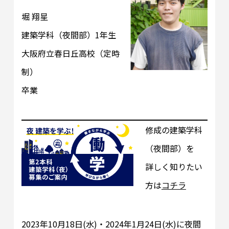
堀 翔星
建築学科（夜間部）1年生
大阪府立春日丘高校（定時
制）
卒業
修成の建築学科
（夜間部）を
詳しく知りたい
方は
コチラ
2023年10月18日(水)・2024年1月24日(水)に夜間