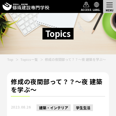
ACCESS
LANG.
Topics
Top
Topics一覧
修成の夜間部って？？～夜 建築を学ぶ～
修成の夜間部って？？～夜 建築
を学ぶ～
2023.08.26
建築・インテリア
学生生活